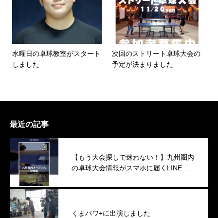
水曜日の卓球教室がスタート
次回のストリート卓球大会の
しました
予定が決まりました
最近の記事
【もう大会探しで迷わない！】九州圏内
の卓球大会情報がスマホに届くLINEオ
ープンチャット始めました
くまパワ+に出演しました