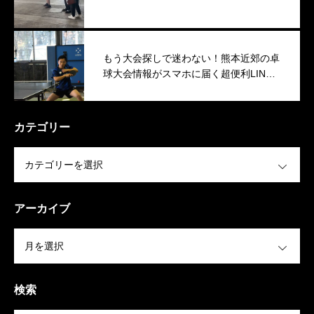
もう大会探しで迷わない！熊本近郊の卓
球大会情報がスマホに届く超便利LINE
グループ
カテゴリー
OPEN
アーカイブ
OPEN
検索