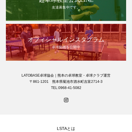
友達募集中です。
オフィシャルインスタグラム
卓球動画を公開中
LATOBASE卓球協会｜熊本の卓球教室・卓球クラブ運営
〒861-1201 熊本県菊池市泗水町吉富2714-3
TEL:0968-41-5082
LSTAとは