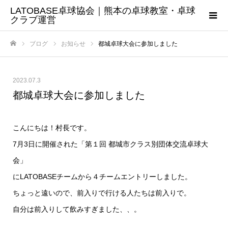
LATOBASE卓球協会｜熊本の卓球教室・卓球
クラブ運営
ブログ
お知らせ
都城卓球大会に参加しました
ホーム
2023.07.3
都城卓球大会に参加しました
こんにちは！村長です。
7月3日に開催された「
第１回 都城市クラス別団体交流卓球大
会
」
にLATOBASEチームから４チームエントリーしました。
ちょっと遠いので、前入りで行ける人たちは前入りで。
自分は前入りして飲みすぎました、、。